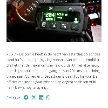
REGIO - De politie heeft in de nacht van zaterdag op zondag
rond half vier het rijbewijs ingevorderd van een automobilist
die het met de maximum snelheid op de A4 niet al te nauw
nam. Hij scheurde met een gangetje van 204 km/uur richting
Vlaardingen/Schiedam. Toegestaan is daar 100 km/uur. De
officier van justitie gaat (binnen tien dagen) beslissen of hij
het rijbewijs nog terugkrijgt.
Deel dit via: