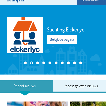
Stichting Elckerlyc
Bekijk de pagina
Recent nieuws
Meest gelezen nieuws