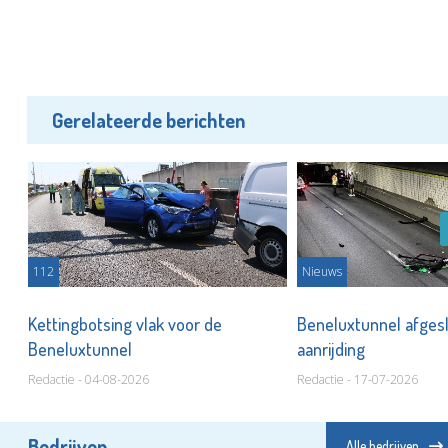
Gerelateerde berichten
112
Nieuws
Kettingbotsing vlak voor de
Beneluxtunnel afges
Beneluxtunnel
aanrijding
Redactie - 04-08-2026
Redactie - 17-07-2026
Bedrijven
Alle bedrijven