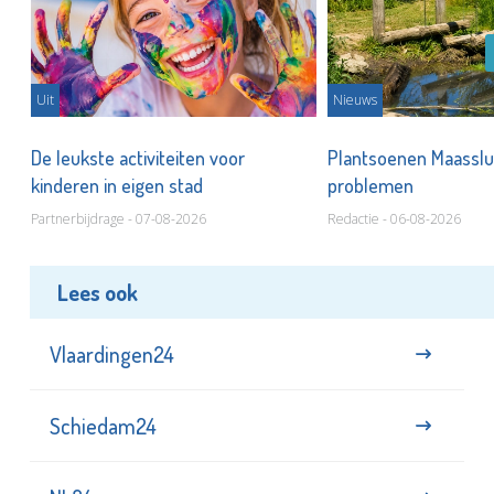
Uit
Nieuws
De leukste activiteiten voor
Plantsoenen Maasslui
kinderen in eigen stad
problemen
Partnerbijdrage - 07-08-2026
Redactie - 06-08-2026
Lees ook
Vlaardingen24
Schiedam24