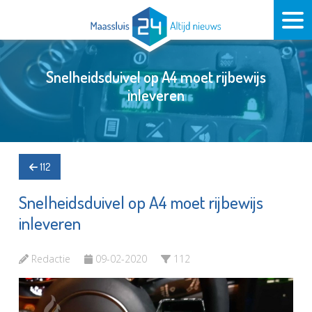
Snelheidsduivel op A4 moet rijbewijs
inleveren
112
Snelheidsduivel op A4 moet rijbewijs
inleveren
Redactie
09-02-2020
112