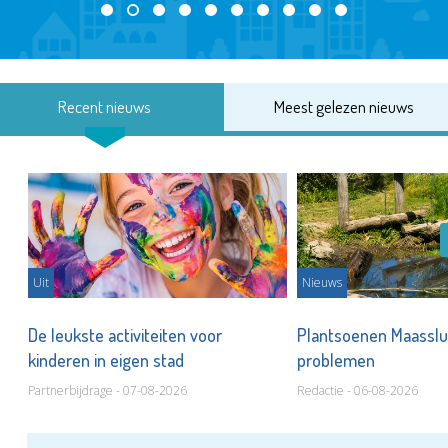
Recent nieuws
Meest gelezen nieuws
Uit
Nieuws
De leukste activiteiten voor
Plantsoenen Maasslui
kinderen in eigen stad
problemen
Partnerbijdrage - 07-08-2026
Redactie - 06-08-2026