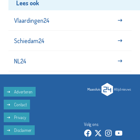
Lees ook
Vlaardingen24
Schiedam24
NL24
Adverteren
Contact
Privacy
Volg ons:
Disclaimer