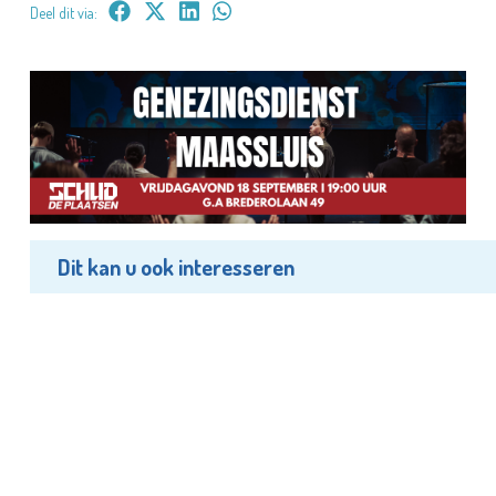
Deel dit via:
Dit kan u ook interesseren