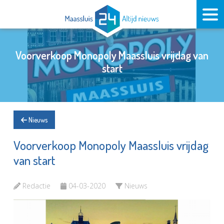
Voorverkoop Monopoly Maassluis vrijdag van
start
Nieuws
Voorverkoop Monopoly Maassluis vrijdag
van start
Redactie
04-03-2020
Nieuws