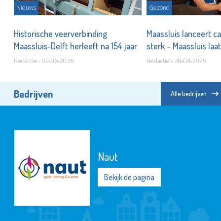
Nieuws
Gezond
Historische veerverbinding
Maassluis lanceert c
Maassluis-Delft herleeft na 154 jaar
sterk – Maassluis laat
Redactie - 02-06-2026
Redactie - 28-04-2025
Bedrijven
Alle bedrijven
Naut
Bekijk de pagina