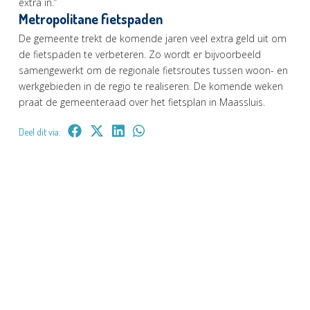
extra in.”
Metropolitane fietspaden
De gemeente trekt de komende jaren veel extra geld uit om
de fietspaden te verbeteren. Zo wordt er bijvoorbeeld
samengewerkt om de regionale fietsroutes tussen woon- en
werkgebieden in de regio te realiseren. De komende weken
praat de gemeenteraad over het fietsplan in Maassluis.
Deel dit via: