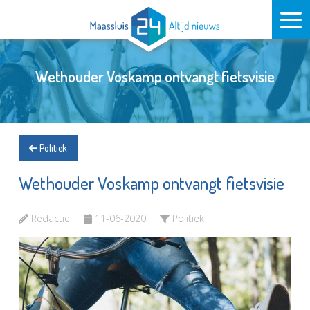
Wethouder Voskamp ontvangt fietsvisie
Politiek
Wethouder Voskamp ontvangt fietsvisie
Redactie
11-06-2020
Politiek