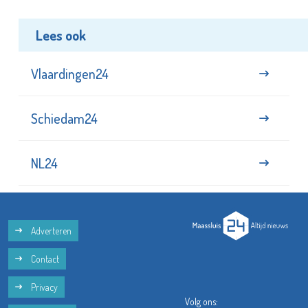
Lees ook
Vlaardingen24
Schiedam24
NL24
Adverteren
Contact
Privacy
Volg ons: