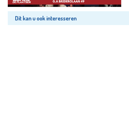
Dit kan u ook interesseren