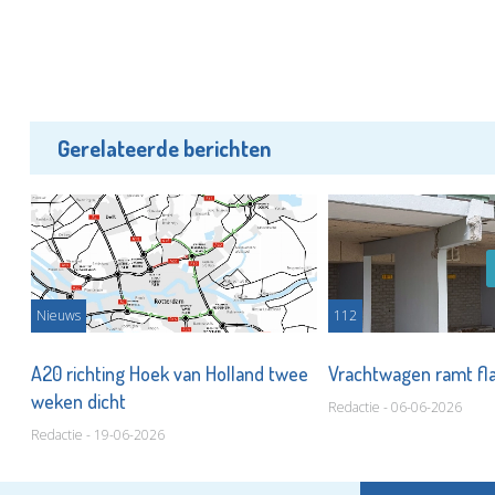
Gerelateerde berichten
Nieuws
112
A20 richting Hoek van Holland twee
Vrachtwagen ramt fla
weken dicht
Redactie - 06-06-2026
Redactie - 19-06-2026