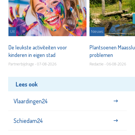
Uit
Nieuws
De leukste activiteiten voor
Plantsoenen Maasslui
kinderen in eigen stad
problemen
Partnerbijdrage - 07-08-2026
Redactie - 06-08-2026
Lees ook
Vlaardingen24
Schiedam24