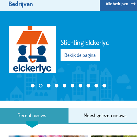
Bedrijven
Alle bedrijven
Stichting Elckerlyc
Bekijk de pagina
Recent nieuws
Meest gelezen nieuws