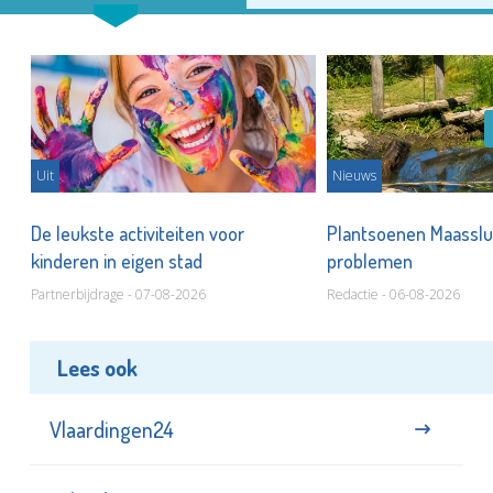
Uit
Nieuws
De leukste activiteiten voor
Plantsoenen Maasslui
kinderen in eigen stad
problemen
Partnerbijdrage - 07-08-2026
Redactie - 06-08-2026
Lees ook
Vlaardingen24