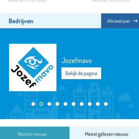
Redactie - 01-07-2026
Redactie - 05-06-2026
Bedrijven
Alle bedrijven
Jozefmavo
Bekijk de pagina
Recent nieuws
Meest gelezen nieuws