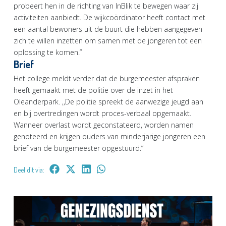
probeert hen in de richting van InBlik te bewegen waar zij
activiteiten aanbiedt. De wijkcoördinator heeft contact met
een aantal bewoners uit de buurt die hebben aangegeven
zich te willen inzetten om samen met de jongeren tot een
oplossing te komen.”
Brief
Het college meldt verder dat de burgemeester afspraken
heeft gemaakt met de politie over de inzet in het
Oleanderpark. ,,De politie spreekt de aanwezige jeugd aan
en bij overtredingen wordt proces-verbaal opgemaakt.
Wanneer overlast wordt geconstateerd, worden namen
genoteerd en krijgen ouders van minderjarige jongeren een
brief van de burgemeester opgestuurd.”
Deel dit via: