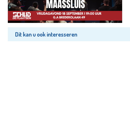
Dit kan u ook interesseren