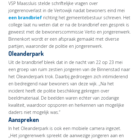
VSP Maassluis stelde schriftelijke vragen over
jongerenoverlast in de Vertowijk nadat bewoners eind mei
een brandbrief
richting het gemeentebestuur schreven. Het
college laat nu weten dat er na de brandbrief een gesprek is
geweest met de bewonerscommissie Verto en jongerenwerk.
Binnenkort wordt er een afspraak gemaakt met diverse
partijen, waaronder de politie en jongerenwerk.
Oleanderpark
Uit de brandbrief bleek dat in de nacht van 22 op 23 mei
een groep van ruim zestien jongeren van de Binnenstad naar
het Oleanderpark trok. Daarbij gedroegen zich intimiderend
en bedreigend naar bewoners van deze wijk. ,,Na het
incident heeft de politie beschikking gekregen over
beeldmateriaal. De beelden waren echter van zodanige
kwaliteit, waardoor opsporen en herkennen van mogelijke
daders niet mogelijk was.”
Aanspreken
In het Oleanderpark is ook een mobiele camera ingezet.
,,Het jongerenwerk spreekt de aanwezige jongeren aan en