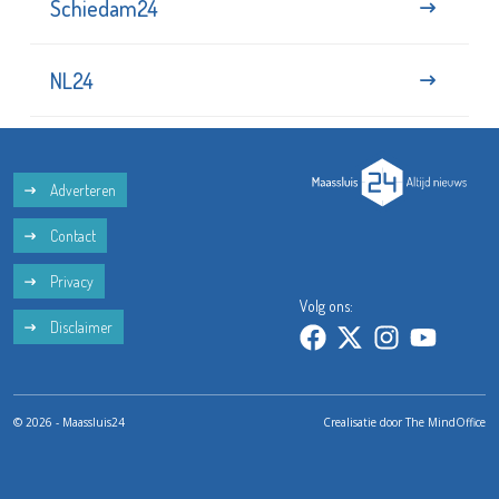
Schiedam24
NL24
Adverteren
Contact
Privacy
Volg ons:
Disclaimer
© 2026 - Maassluis24
Crealisatie door
The MindOffice